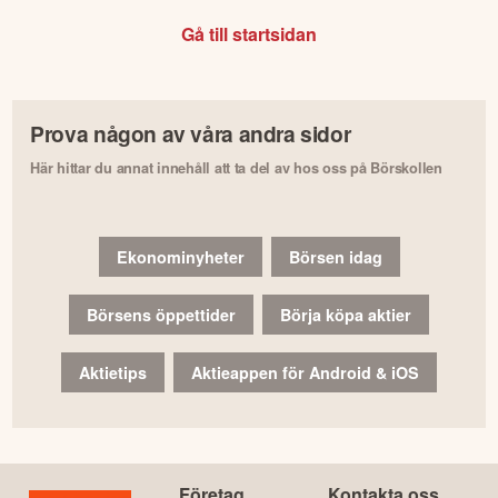
Gå till startsidan
Prova någon av våra andra sidor
Här hittar du annat innehåll att ta del av hos oss på Börskollen
Ekonominyheter
Börsen idag
Börsens öppettider
Börja köpa aktier
Aktietips
Aktieappen för Android & iOS
Företag
Kontakta oss