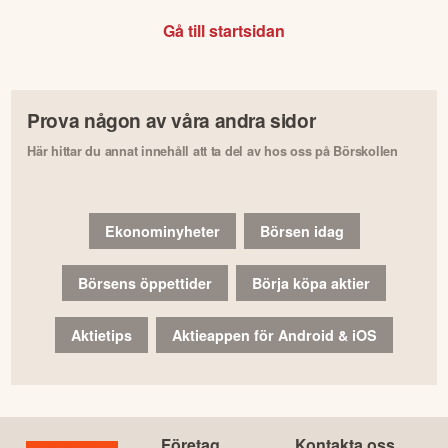
Gå till startsidan
Prova någon av våra andra sidor
Här hittar du annat innehåll att ta del av hos oss på Börskollen
Ekonominyheter
Börsen idag
Börsens öppettider
Börja köpa aktier
Aktietips
Aktieappen för Android & iOS
Företag
Kontakta oss