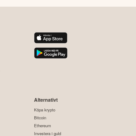
y
Alternativt
Köpa krypto
Bitcoin
Ethereum
Investera i guld