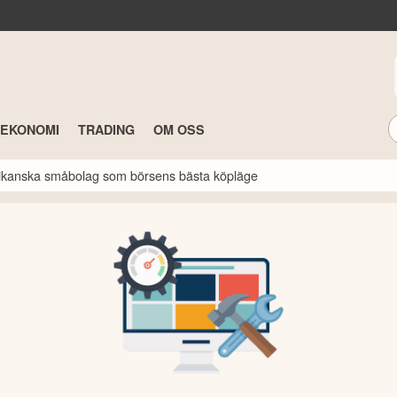
TEKONOMI
TRADING
OM OSS
erikanska småbolag som börsens bästa köpläge