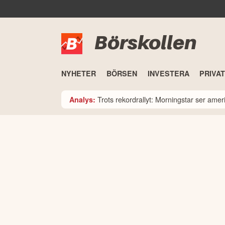
Börskollen
NYHETER
BÖRSEN
INVESTERA
PRIVA
Trots rekordrallyt: Morningstar ser am
Analys: