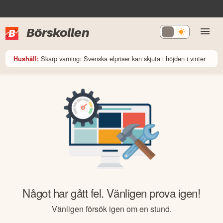
Börskollen
Skarp varning: Svenska elpriser kan skjuta i höjden i vinter
Hushåll:
Något har gått fel. Vänligen prova igen!
Vänligen försök igen om en stund.