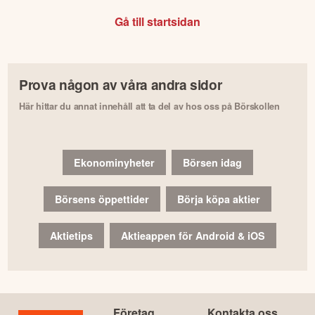
Gå till startsidan
Prova någon av våra andra sidor
Här hittar du annat innehåll att ta del av hos oss på Börskollen
Ekonominyheter
Börsen idag
Börsens öppettider
Börja köpa aktier
Aktietips
Aktieappen för Android & iOS
Företag
Kontakta oss