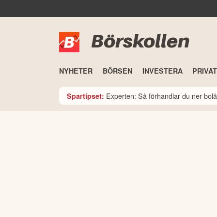
Börskollen
NYHETER
BÖRSEN
INVESTERA
PRIVA
Experten: Så förhandlar du ner bolå
Spartipset: