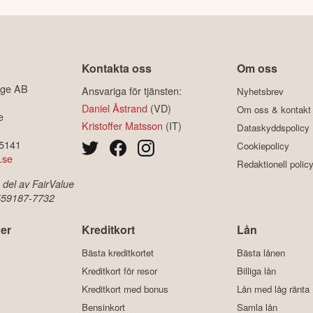
Kontakta oss
Om oss
ige AB
Ansvariga för tjänsten:
Nyhetsbrev
Daniel Åstrand
(VD)
Om oss & kontakt
e
Kristoffer Matsson
(IT)
Dataskyddspolicy
-5141
Cookiepolicy
.se
Redaktionell polic
 del av FairValue
 559187-7732
er
Kreditkort
Lån
Bästa kreditkortet
Bästa lånen
Kreditkort för resor
Billiga lån
Kreditkort med bonus
Lån med låg ränta
Bensinkort
Samla lån