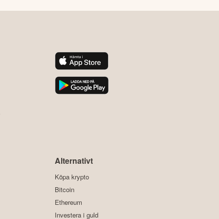
y
Alternativt
Köpa krypto
Bitcoin
Ethereum
Investera i guld