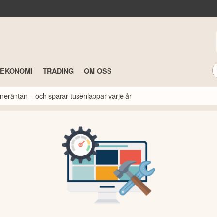
TEKONOMI
TRADING
OM OSS
neräntan – och sparar tusenlappar varje år