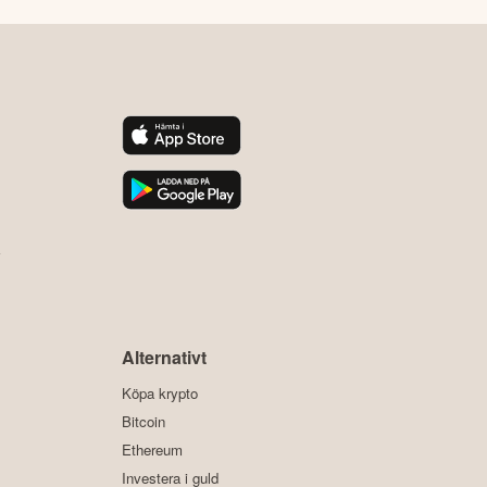
y
Alternativt
Köpa krypto
Bitcoin
Ethereum
Investera i guld