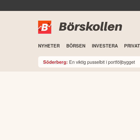
Börskollen
NYHETER
BÖRSEN
INVESTERA
PRIVA
En viktig pusselbit i portföljbygget
Söderberg: