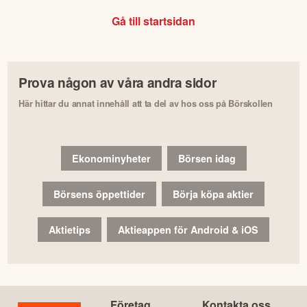
Gå till startsidan
Prova någon av våra andra sidor
Här hittar du annat innehåll att ta del av hos oss på Börskollen
Ekonominyheter
Börsen idag
Börsens öppettider
Börja köpa aktier
Aktietips
Aktieappen för Android & iOS
Företag
Kontakta oss