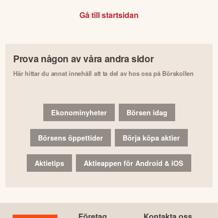
Gå till startsidan
Prova någon av våra andra sidor
Här hittar du annat innehåll att ta del av hos oss på Börskollen
Ekonominyheter
Börsen idag
Börsens öppettider
Börja köpa aktier
Aktietips
Aktieappen för Android & iOS
Företag
Kontakta oss