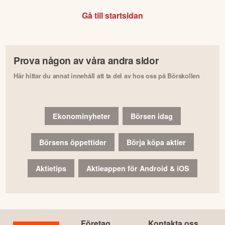
Gå till startsidan
Prova någon av våra andra sidor
Här hittar du annat innehåll att ta del av hos oss på Börskollen
Ekonominyheter
Börsen idag
Börsens öppettider
Börja köpa aktier
Aktietips
Aktieappen för Android & iOS
Företag
Kontakta oss