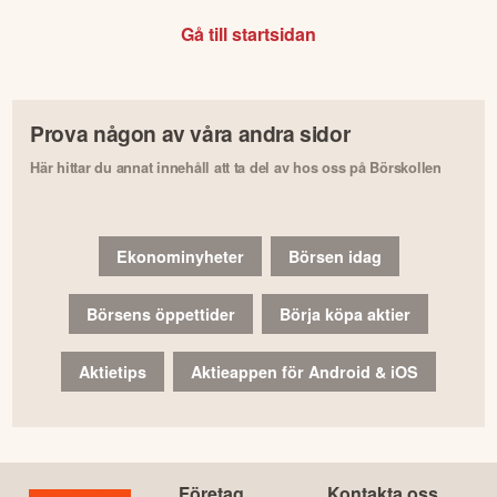
Gå till startsidan
Prova någon av våra andra sidor
Här hittar du annat innehåll att ta del av hos oss på Börskollen
Ekonominyheter
Börsen idag
Börsens öppettider
Börja köpa aktier
Aktietips
Aktieappen för Android & iOS
Företag
Kontakta oss