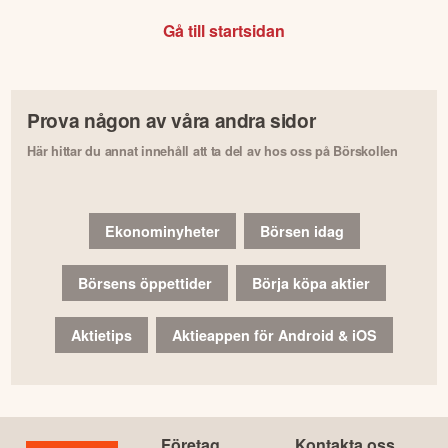
Gå till startsidan
Prova någon av våra andra sidor
Här hittar du annat innehåll att ta del av hos oss på Börskollen
Ekonominyheter
Börsen idag
Börsens öppettider
Börja köpa aktier
Aktietips
Aktieappen för Android & iOS
Företag
Kontakta oss