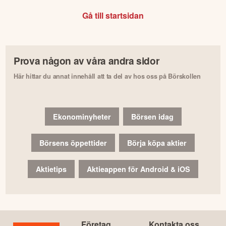
Gå till startsidan
Prova någon av våra andra sidor
Här hittar du annat innehåll att ta del av hos oss på Börskollen
Ekonominyheter
Börsen idag
Börsens öppettider
Börja köpa aktier
Aktietips
Aktieappen för Android & iOS
Företag
Kontakta oss