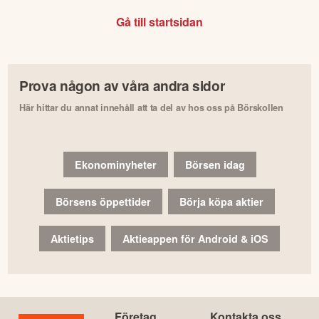
Gå till startsidan
Prova någon av våra andra sidor
Här hittar du annat innehåll att ta del av hos oss på Börskollen
Ekonominyheter
Börsen idag
Börsens öppettider
Börja köpa aktier
Aktietips
Aktieappen för Android & iOS
Företag
Kontakta oss