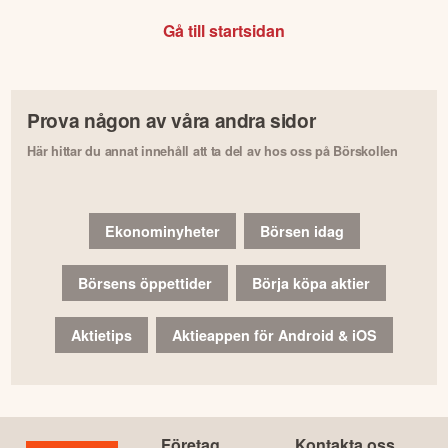
Gå till startsidan
Prova någon av våra andra sidor
Här hittar du annat innehåll att ta del av hos oss på Börskollen
Ekonominyheter
Börsen idag
Börsens öppettider
Börja köpa aktier
Aktietips
Aktieappen för Android & iOS
Företag
Kontakta oss