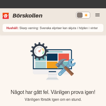
Börskollen
Skarp varning: Svenska elpriser kan skjuta i höjden i vinter
Hushåll:
Något har gått fel. Vänligen prova igen!
Vänligen försök igen om en stund.