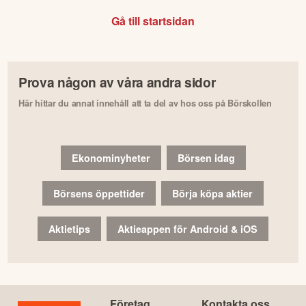
Gå till startsidan
Prova någon av våra andra sidor
Här hittar du annat innehåll att ta del av hos oss på Börskollen
Ekonominyheter
Börsen idag
Börsens öppettider
Börja köpa aktier
Aktietips
Aktieappen för Android & iOS
Företag
Kontakta oss