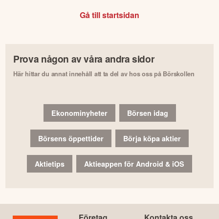
Gå till startsidan
Prova någon av våra andra sidor
Här hittar du annat innehåll att ta del av hos oss på Börskollen
Ekonominyheter
Börsen idag
Börsens öppettider
Börja köpa aktier
Aktietips
Aktieappen för Android & iOS
Företag
Kontakta oss