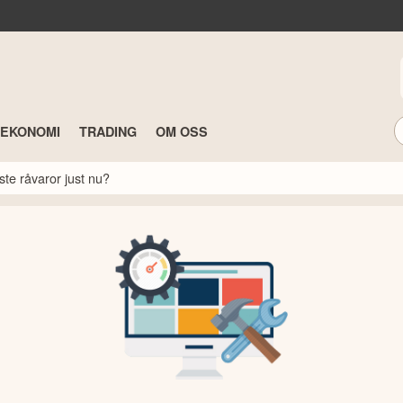
TEKONOMI
TRADING
OM OSS
ste råvaror just nu?