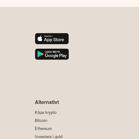
y
Alternativt
Köpa krypto
Bitcoin
Ethereum
Investera i guld