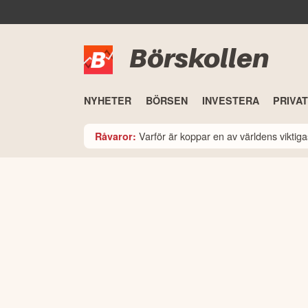
Börskollen
NYHETER
BÖRSEN
INVESTERA
PRIVA
Varför är koppar en av världens viktiga
Råvaror: