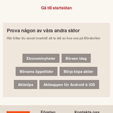
Gå till startsidan
Prova någon av våra andra sidor
Här hittar du annat innehåll att ta del av hos oss på Börskollen
Ekonominyheter
Börsen idag
Börsens öppettider
Börja köpa aktier
Aktietips
Aktieappen för Android & iOS
Företag
Kontakta oss