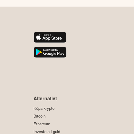
y
Alternativt
Köpa krypto
Bitcoin
Ethereum
Investera i guld