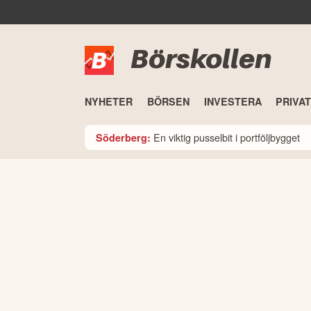
Börskollen
NYHETER
BÖRSEN
INVESTERA
PRIVA
En viktig pusselbit i portföljbygget
Söderberg: