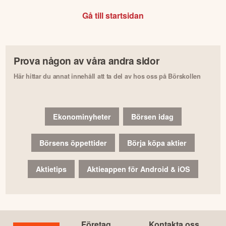
Gå till startsidan
Prova någon av våra andra sidor
Här hittar du annat innehåll att ta del av hos oss på Börskollen
Ekonominyheter
Börsen idag
Börsens öppettider
Börja köpa aktier
Aktietips
Aktieappen för Android & iOS
Företag
Kontakta oss