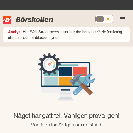
Börskollen
Har Wall Street överskattat hur dyr börsen är? Ny forskning
Analys:
utmanar den etablerade synen
Något har gått fel. Vänligen prova igen!
Vänligen försök igen om en stund.