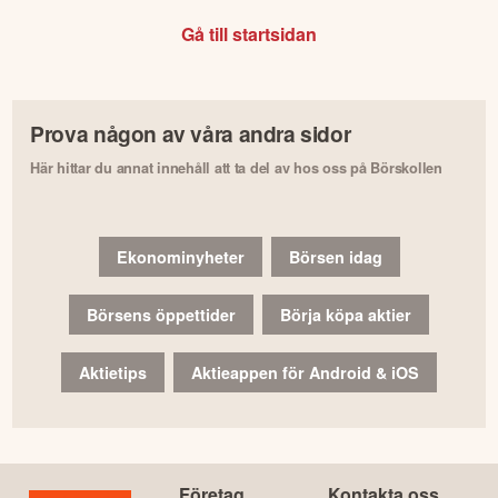
Gå till startsidan
Prova någon av våra andra sidor
Här hittar du annat innehåll att ta del av hos oss på Börskollen
Ekonominyheter
Börsen idag
Börsens öppettider
Börja köpa aktier
Aktietips
Aktieappen för Android & iOS
Företag
Kontakta oss