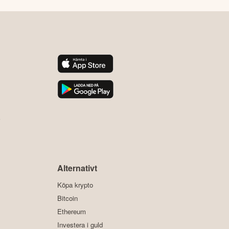
y
Alternativt
Köpa krypto
Bitcoin
Ethereum
Investera i guld