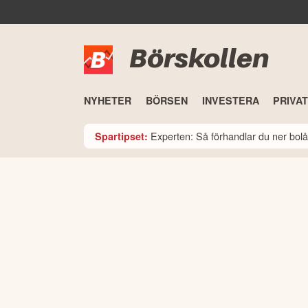
Börskollen
NYHETER
BÖRSEN
INVESTERA
PRIVA
Experten: Så förhandlar du ner bolå
Spartipset: