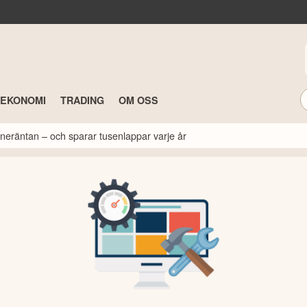
TEKONOMI
TRADING
OM OSS
neräntan – och sparar tusenlappar varje år