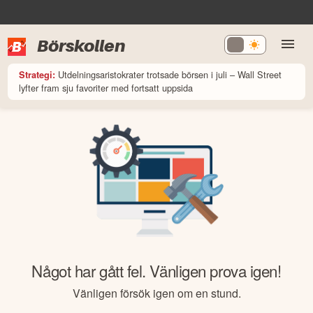
Börskollen
Utdelningsaristokrater trotsade börsen i juli – Wall Street
Strategi:
lyfter fram sju favoriter med fortsatt uppsida
Något har gått fel. Vänligen prova igen!
Vänligen försök igen om en stund.