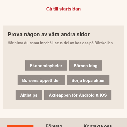
Gå till startsidan
Prova någon av våra andra sidor
Här hittar du annat innehåll att ta del av hos oss på Börskollen
Ekonominyheter
Börsen idag
Börsens öppettider
Börja köpa aktier
Aktietips
Aktieappen för Android & iOS
Företag
Kontakta oss