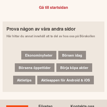
Gå till startsidan
Prova någon av våra andra sidor
Här hittar du annat innehåll att ta del av hos oss på Börskollen
Ekonominyheter
Börsen idag
Börsens öppettider
Börja köpa aktier
Aktietips
Aktieappen för Android & iOS
Företag
Kontakta oss