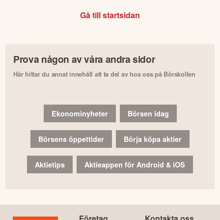
Gå till startsidan
Prova någon av våra andra sidor
Här hittar du annat innehåll att ta del av hos oss på Börskollen
Ekonominyheter
Börsen idag
Börsens öppettider
Börja köpa aktier
Aktietips
Aktieappen för Android & iOS
Företag
Kontakta oss