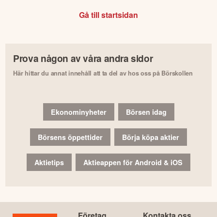
Gå till startsidan
Prova någon av våra andra sidor
Här hittar du annat innehåll att ta del av hos oss på Börskollen
Ekonominyheter
Börsen idag
Börsens öppettider
Börja köpa aktier
Aktietips
Aktieappen för Android & iOS
Företag
Kontakta oss