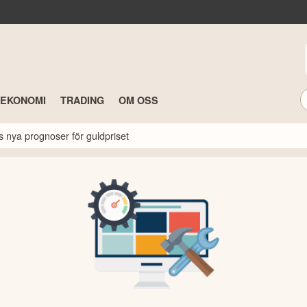
TEKONOMI
TRADING
OM OSS
s nya prognoser för guldpriset