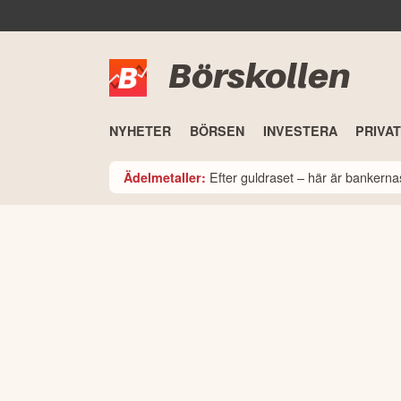
Börskollen
NYHETER
BÖRSEN
INVESTERA
PRIVA
Efter guldraset – här är bankerna
Ädelmetaller: