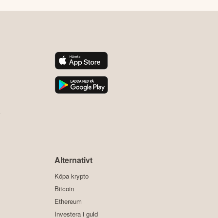
y
Alternativt
Köpa krypto
Bitcoin
Ethereum
Investera i guld