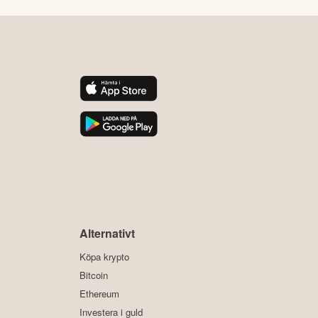
y
Alternativt
Köpa krypto
Bitcoin
Ethereum
Investera i guld