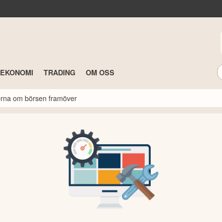
TEKONOMI
TRADING
OM OSS
rterna om börsen framöver