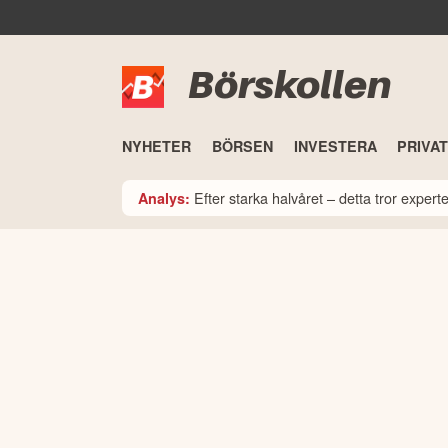
Börskollen
NYHETER
BÖRSEN
INVESTERA
PRIVA
Efter starka halvåret – detta tror expe
Analys: