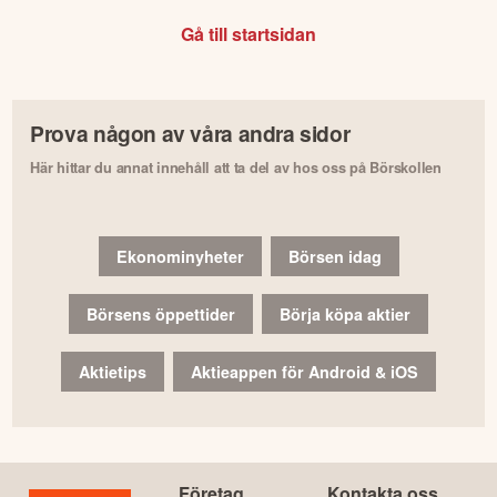
Gå till startsidan
Prova någon av våra andra sidor
Här hittar du annat innehåll att ta del av hos oss på Börskollen
Ekonominyheter
Börsen idag
Börsens öppettider
Börja köpa aktier
Aktietips
Aktieappen för Android & iOS
Företag
Kontakta oss