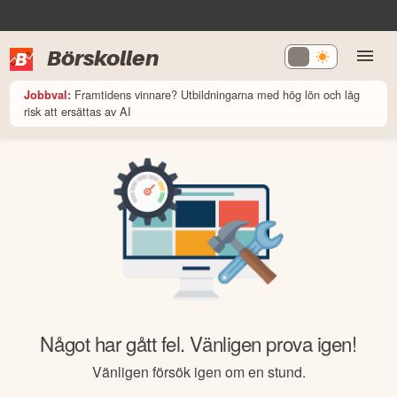
Börskollen
Framtidens vinnare? Utbildningarna med hög lön och låg
Jobbval:
risk att ersättas av AI
Något har gått fel. Vänligen prova igen!
Vänligen försök igen om en stund.