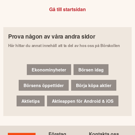
Gå till startsidan
Prova någon av våra andra sidor
Här hittar du annat innehåll att ta del av hos oss på Börskollen
Ekonominyheter
Börsen idag
Börsens öppettider
Börja köpa aktier
Aktietips
Aktieappen för Android & iOS
Företag
Kontakta oss