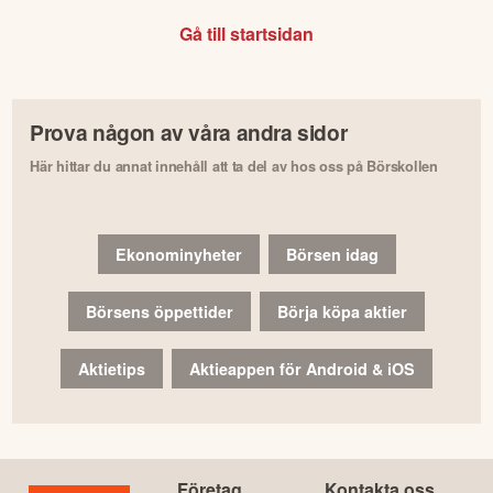
Gå till startsidan
Prova någon av våra andra sidor
Här hittar du annat innehåll att ta del av hos oss på Börskollen
Ekonominyheter
Börsen idag
Börsens öppettider
Börja köpa aktier
Aktietips
Aktieappen för Android & iOS
Företag
Kontakta oss