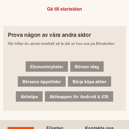
Gå till startsidan
Prova någon av våra andra sidor
Här hittar du annat innehåll att ta del av hos oss på Börskollen
Ekonominyheter
Börsen idag
Börsens öppettider
Börja köpa aktier
Aktietips
Aktieappen för Android & iOS
Företag
Kontakta oss