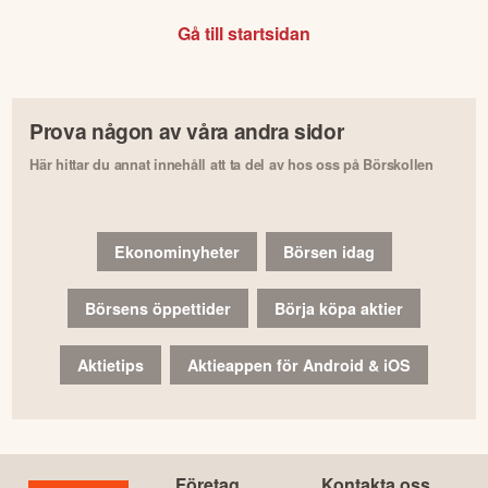
Gå till startsidan
Prova någon av våra andra sidor
Här hittar du annat innehåll att ta del av hos oss på Börskollen
Ekonominyheter
Börsen idag
Börsens öppettider
Börja köpa aktier
Aktietips
Aktieappen för Android & iOS
Företag
Kontakta oss