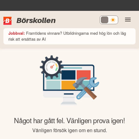
Börskollen
Framtidens vinnare? Utbildningarna med hög lön och låg
Jobbval:
risk att ersättas av AI
Något har gått fel. Vänligen prova igen!
Vänligen försök igen om en stund.