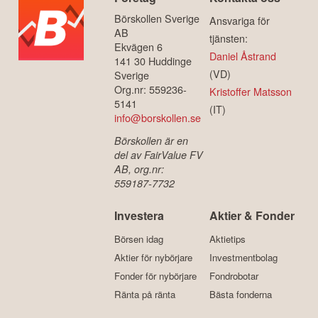
Börskollen Sverige
Ansvariga för
AB
tjänsten:
Ekvägen 6
Daniel Åstrand
141 30 Huddinge
(VD)
Sverige
Org.nr: 559236-
Kristoffer Matsson
5141
(IT)
info@borskollen.se
Börskollen är en
del av FairValue FV
AB, org.nr:
559187-7732
Investera
Aktier & Fonder
Börsen idag
Aktietips
Aktier för nybörjare
Investmentbolag
Fonder för nybörjare
Fondrobotar
Ränta på ränta
Bästa fonderna