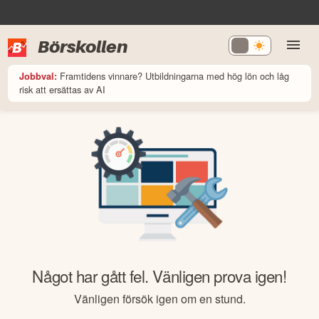
Börskollen
Framtidens vinnare? Utbildningarna med hög lön och låg
Jobbval:
risk att ersättas av AI
Något har gått fel. Vänligen prova igen!
Vänligen försök igen om en stund.