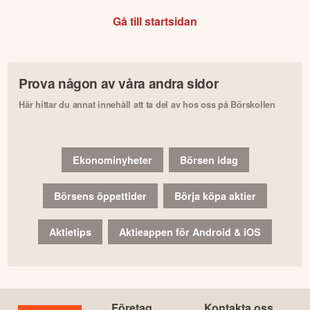
Gå till startsidan
Prova någon av våra andra sidor
Här hittar du annat innehåll att ta del av hos oss på Börskollen
Ekonominyheter
Börsen idag
Börsens öppettider
Börja köpa aktier
Aktietips
Aktieappen för Android & iOS
Företag
Kontakta oss