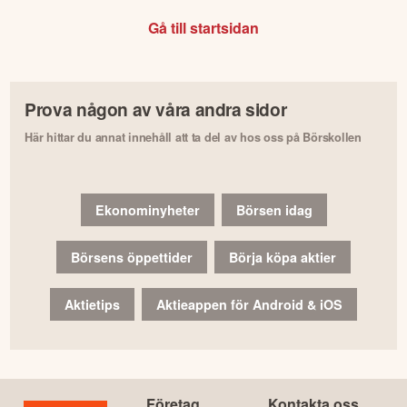
Gå till startsidan
Prova någon av våra andra sidor
Här hittar du annat innehåll att ta del av hos oss på Börskollen
Ekonominyheter
Börsen idag
Börsens öppettider
Börja köpa aktier
Aktietips
Aktieappen för Android & iOS
Företag
Kontakta oss