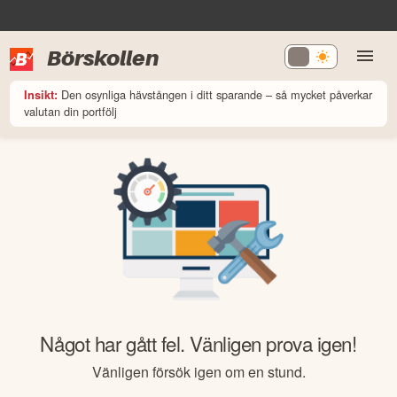
Börskollen
Den osynliga hävstången i ditt sparande – så mycket påverkar
Insikt:
valutan din portfölj
Något har gått fel. Vänligen prova igen!
Vänligen försök igen om en stund.