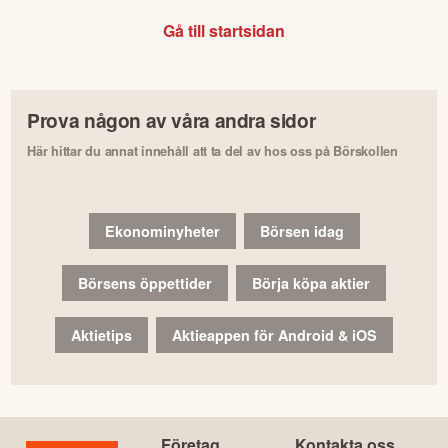
Gå till startsidan
Prova någon av våra andra sidor
Här hittar du annat innehåll att ta del av hos oss på Börskollen
Ekonominyheter
Börsen idag
Börsens öppettider
Börja köpa aktier
Aktietips
Aktieappen för Android & iOS
Företag
Kontakta oss