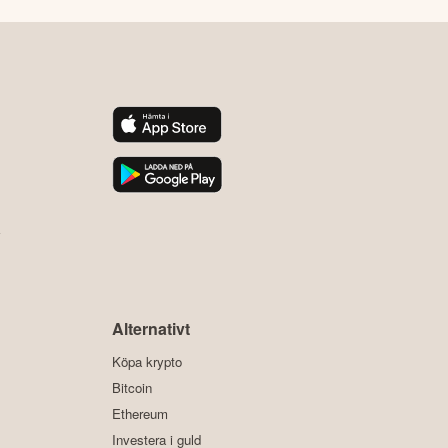
y
Alternativt
Köpa krypto
Bitcoin
Ethereum
Investera i guld