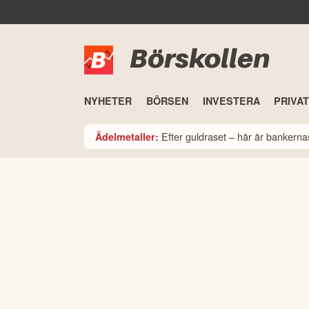
Börskollen
NYHETER
BÖRSEN
INVESTERA
PRIVA
Efter guldraset – här är bankerna
Ädelmetaller: