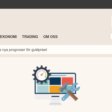
TEKONOMI
TRADING
OM OSS
s nya prognoser för guldpriset