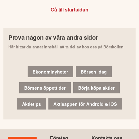
Gå till startsidan
Prova någon av våra andra sidor
Här hittar du annat innehåll att ta del av hos oss på Börskollen
Ekonominyheter
Börsen idag
Börsens öppettider
Börja köpa aktier
Aktietips
Aktieappen för Android & iOS
Företag
Kontakta oss