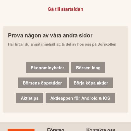
Gå till startsidan
Prova någon av våra andra sidor
Här hittar du annat innehåll att ta del av hos oss på Börskollen
Ekonominyheter
Börsen idag
Börsens öppettider
Börja köpa aktier
Aktietips
Aktieappen för Android & iOS
Företag
Kontakta oss