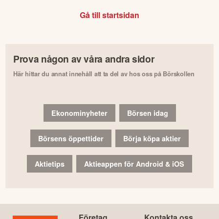
Gå till startsidan
Prova någon av våra andra sidor
Här hittar du annat innehåll att ta del av hos oss på Börskollen
Ekonominyheter
Börsen idag
Börsens öppettider
Börja köpa aktier
Aktietips
Aktieappen för Android & iOS
Företag
Kontakta oss