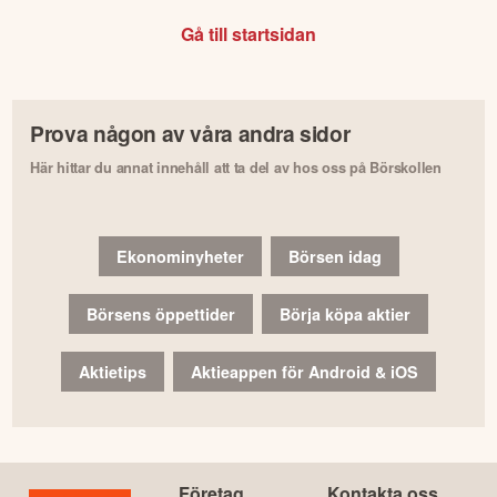
Gå till startsidan
Prova någon av våra andra sidor
Här hittar du annat innehåll att ta del av hos oss på Börskollen
Ekonominyheter
Börsen idag
Börsens öppettider
Börja köpa aktier
Aktietips
Aktieappen för Android & iOS
Företag
Kontakta oss