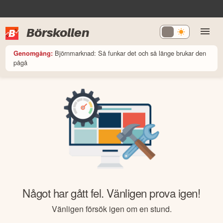
Börskollen
Björnmarknad: Så funkar det och så länge brukar den
Genomgång:
pågå
Något har gått fel. Vänligen prova igen!
Vänligen försök igen om en stund.