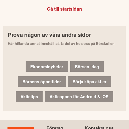
Gå till startsidan
Prova någon av våra andra sidor
Här hittar du annat innehåll att ta del av hos oss på Börskollen
Ekonominyheter
Börsen idag
Börsens öppettider
Börja köpa aktier
Aktietips
Aktieappen för Android & iOS
Företag
Kontakta oss