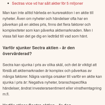
Sectras vice vd har sålt aktier för 5 miljoner
Man kan inte alltid härleda en kursreaktion i en aktie till
nyheter. Även om nyheter och händelser ofta har en
påverkan på en akties pris, finns det flera faktorer och
komplexiteter som kan påverka aktiemarknaden. Men i
vissa fall kan det ge dig en ledtråd till vad som hänt.
Varför sjunker
Sectra
aktien - är den
övervärderad?
Sectra
kan sjunka i pris av olika skäl, och det är viktigt att
förstå att aktiemarknaden är komplex och påverkas av
många faktorer. Några vanliga orsaker till varför en aktie kan
sjunka i pris är: Negativa nyheter, branschspecifika
händelser, ändrat investerarsentiment eller vinsthemtagning
m.fl.