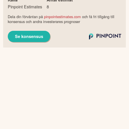
Pinpoint Estimates
8
Dela din förväntan på
pinpointestimates.com
och få fri tillgång till
konsensus och andra investerares prognoser
Se konsensus