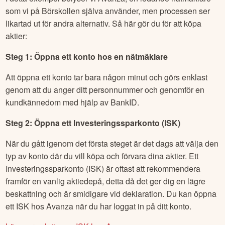
som vi på Börskollen själva använder, men processen ser
likartad ut för andra alternativ. Så här gör du för att köpa
aktier:
Steg 1: Öppna ett konto hos en nätmäklare
Att öppna ett konto tar bara någon minut och görs enklast
genom att du anger ditt personnummer och genomför en
kundkännedom med hjälp av BankID.
Steg 2: Öppna ett Investeringssparkonto (ISK)
När du gått igenom det första steget är det dags att välja den
typ av konto där du vill köpa och förvara dina aktier. Ett
Investeringssparkonto (ISK) är oftast att rekommendera
framför en vanlig aktiedepå, detta då det ger dig en lägre
beskattning och är smidigare vid deklaration. Du kan öppna
ett ISK hos Avanza när du har loggat in på ditt konto.