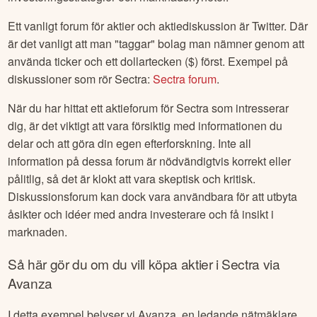
Ett vanligt forum för aktier och aktiediskussion är Twitter. Där
är det vanligt att man "taggar" bolag man nämner genom att
använda ticker och ett dollartecken ($) först. Exempel på
diskussioner som rör
Sectra
:
Sectra
forum
.
När du har hittat ett aktieforum för
Sectra
som intresserar
dig, är det viktigt att vara försiktig med informationen du
delar och att göra din egen efterforskning. Inte all
information på dessa forum är nödvändigtvis korrekt eller
pålitlig, så det är klokt att vara skeptisk och kritisk.
Diskussionsforum kan dock vara användbara för att utbyta
åsikter och idéer med andra investerare och få insikt i
marknaden.
Så här gör du om du vill köpa aktier i
Sectra
via
Avanza
I detta exempel belyser vi Avanza, en ledande nätmäklare