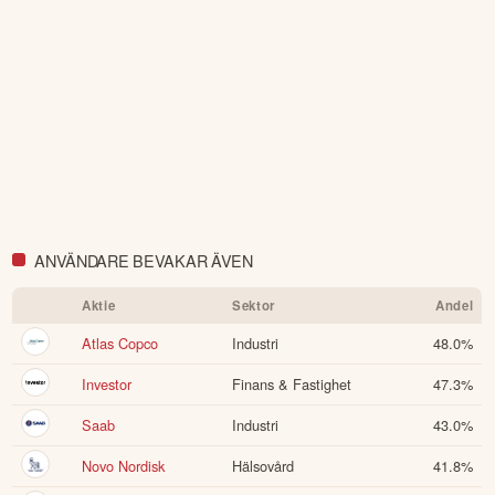
ANVÄNDARE BEVAKAR ÄVEN
Aktie
Sektor
Andel
Atlas Copco
Industri
48.0
%
Investor
Finans & Fastighet
47.3
%
Saab
Industri
43.0
%
Novo Nordisk
Hälsovård
41.8
%