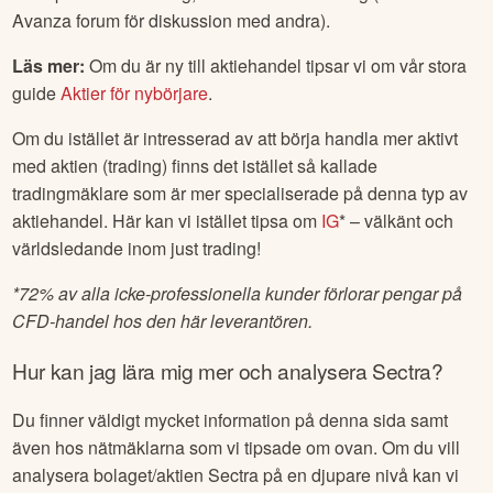
Avanza forum för diskussion med andra).
Läs mer:
Om du är ny till aktiehandel tipsar vi om vår stora
guide
Aktier för nybörjare
.
Om du istället är intresserad av att börja handla mer aktivt
med aktien (trading) finns det istället så kallade
tradingmäklare som är mer specialiserade på denna typ av
aktiehandel. Här kan vi istället tipsa om
IG
* – välkänt och
världsledande inom just trading!
*
72% av alla icke-professionella kunder förlorar pengar på
CFD-handel hos den här leverantören.
Hur kan jag lära mig mer och analysera
Sectra
?
Du finner väldigt mycket information på denna sida samt
även hos nätmäklarna som vi tipsade om ovan. Om du vill
analysera bolaget/aktien
Sectra
på en djupare nivå kan vi