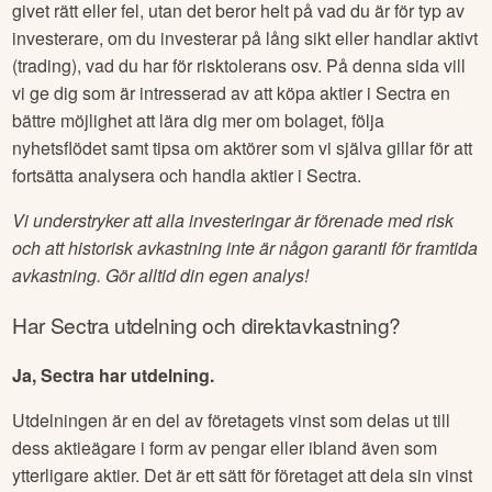
givet rätt eller fel, utan det beror helt på vad du är för typ av
investerare, om du investerar på lång sikt eller handlar aktivt
(trading), vad du har för risktolerans osv. På denna sida vill
vi ge dig som är intresserad av att köpa aktier i
Sectra
en
bättre möjlighet att lära dig mer om bolaget, följa
nyhetsflödet samt tipsa om aktörer som vi själva gillar för att
fortsätta analysera och handla aktier i
Sectra
.
Vi understryker att alla investeringar är förenade med risk
och att historisk avkastning inte är någon garanti för framtida
avkastning. Gör alltid din egen analys!
Har
Sectra
utdelning och direktavkastning?
Ja, Sectra har utdelning.
Utdelningen är en del av företagets vinst som delas ut till
dess aktieägare i form av pengar eller ibland även som
ytterligare aktier. Det är ett sätt för företaget att dela sin vinst