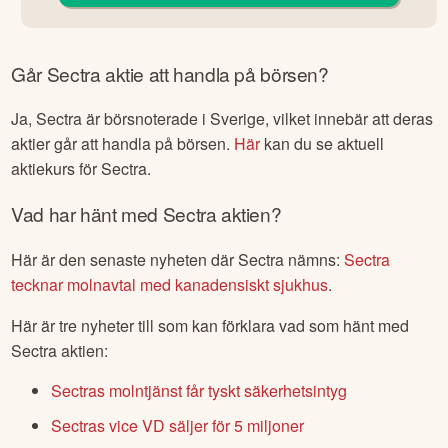
Går
Sectra
aktie att handla på börsen?
Ja,
Sectra
är börsnoterade
i Sverige
, vilket innebär att deras
aktier går att handla på börsen.
Här
kan du se aktuell
aktiekurs för
Sectra
.
Vad har hänt med
Sectra
aktien?
Här är den senaste nyheten där
Sectra
nämns:
Sectra
tecknar molnavtal med kanadensiskt sjukhus
.
Här är tre nyheter till som kan förklara vad som hänt med
Sectra
aktien:
Sectras molntjänst får tyskt säkerhetsintyg
Sectras vice VD säljer för 5 miljoner