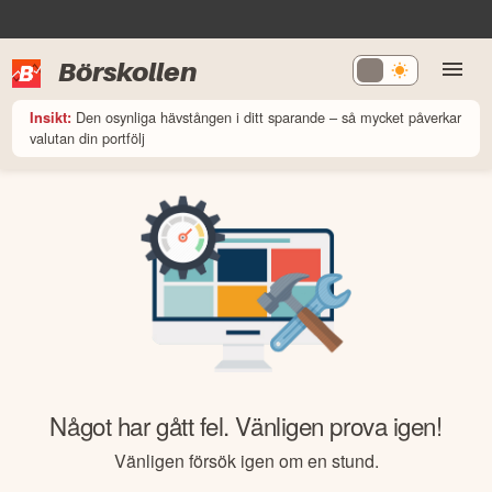
Börskollen
Den osynliga hävstången i ditt sparande – så mycket påverkar
Insikt:
valutan din portfölj
Något har gått fel. Vänligen prova igen!
Vänligen försök igen om en stund.