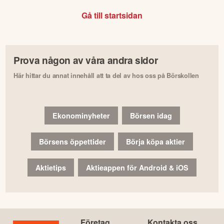
Gå till startsidan
Prova någon av våra andra sidor
Här hittar du annat innehåll att ta del av hos oss på Börskollen
Ekonominyheter
Börsen idag
Börsens öppettider
Börja köpa aktier
Aktietips
Aktieappen för Android & iOS
Företag
Kontakta oss