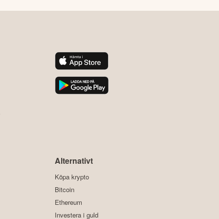
y
Alternativt
Köpa krypto
Bitcoin
Ethereum
Investera i guld