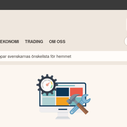
TEKONOMI
TRADING
OM OSS
oppar svenskarnas önskelista för hemmet