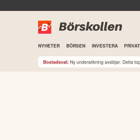
Börskollen
NYHETER
BÖRSEN
INVESTERA
PRIVA
Ny undersökning avslöjar: Detta t
Bostadsval: