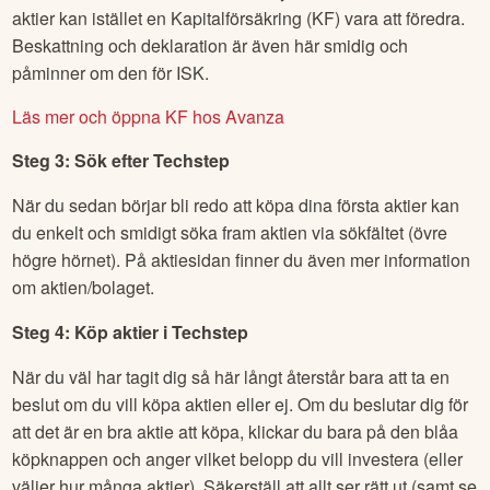
Läs mer och öppna ISK hos Avanza
OBS! Om du har tänkt att handla mycket med utländska
aktier kan istället en Kapitalförsäkring (KF) vara att föredra.
Beskattning och deklaration är även här smidig och
påminner om den för ISK.
Läs mer och öppna KF hos Avanza
Steg 3: Sök efter
Techstep
När du sedan börjar bli redo att köpa dina första aktier kan
du enkelt och smidigt söka fram aktien via sökfältet (övre
högre hörnet). På aktiesidan finner du även mer information
om aktien/bolaget.
Steg 4: Köp aktier i
Techstep
När du väl har tagit dig så här långt återstår bara att ta en
beslut om du vill köpa aktien eller ej. Om du beslutar dig för