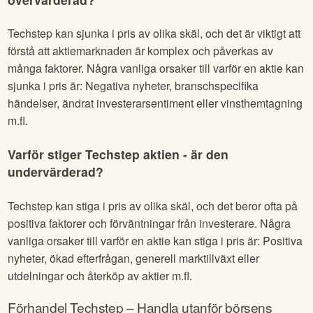
Varför sjunker
Techstep
aktien - är den
övervärderad?
Techstep
kan sjunka i pris av olika skäl, och det är viktigt att
förstå att aktiemarknaden är komplex och påverkas av
många faktorer. Några vanliga orsaker till varför en aktie kan
sjunka i pris är: Negativa nyheter, branschspecifika
händelser, ändrat investerarsentiment eller vinsthemtagning
m.fl.
Varför stiger
Techstep
aktien - är den
undervärderad?
Techstep
kan stiga i pris av olika skäl, och det beror ofta på
positiva faktorer och förväntningar från investerare. Några
vanliga orsaker till varför en aktie kan stiga i pris är: Positiva
nyheter, ökad efterfrågan, generell marktillväxt eller