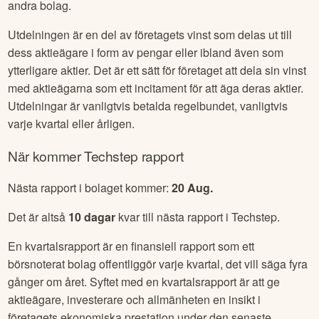
Som vi tipsade om ovan finner du mer information om
Techstep
utdelning via exempelvis Avanza eller Börsdata
där du kan finna mer omfattande historik och jämföra med
andra bolag.
Utdelningen är en del av företagets vinst som delas ut till
dess aktieägare i form av pengar eller ibland även som
ytterligare aktier. Det är ett sätt för företaget att dela sin vinst
med aktieägarna som ett incitament för att äga deras aktier.
Utdelningar är vanligtvis betalda regelbundet, vanligtvis
varje kvartal eller årligen.
När kommer
Techstep
rapport
Nästa rapport i bolaget kommer:
20 Aug
.
Det är altså
10
dagar
kvar till nästa rapport i
Techstep
.
En kvartalsrapport är en finansiell rapport som ett
börsnoterat bolag offentliggör varje kvartal, det vill säga fyra