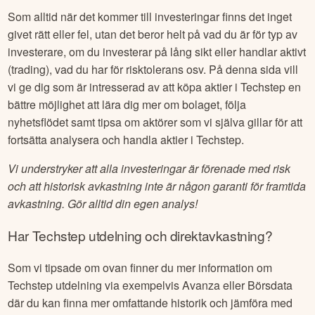
Ska man investera i
Techstep
aktie?
Som alltid när det kommer till investeringar finns det inget
givet rätt eller fel, utan det beror helt på vad du är för typ av
investerare, om du investerar på lång sikt eller handlar aktivt
(trading), vad du har för risktolerans osv. På denna sida vill
vi ge dig som är intresserad av att köpa aktier i
Techstep
en
bättre möjlighet att lära dig mer om bolaget, följa
nyhetsflödet samt tipsa om aktörer som vi själva gillar för att
fortsätta analysera och handla aktier i
Techstep
.
Vi understryker att alla investeringar är förenade med risk
och att historisk avkastning inte är någon garanti för framtida
avkastning. Gör alltid din egen analys!
Har
Techstep
utdelning och direktavkastning?