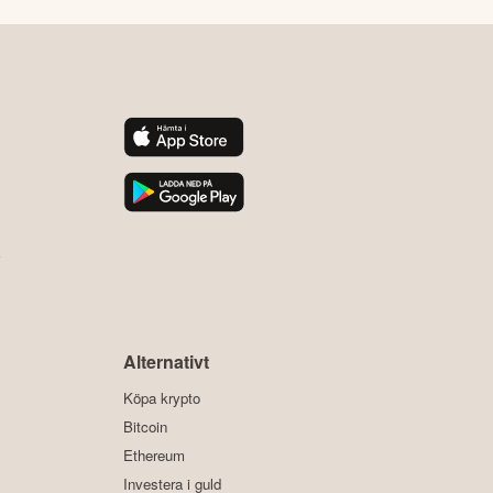
y
Alternativt
Köpa krypto
Bitcoin
Ethereum
Investera i guld