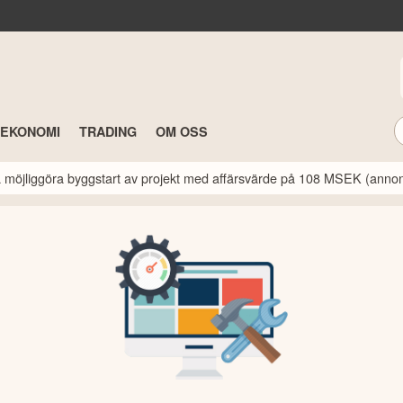
TEKONOMI
TRADING
OM OSS
a möjliggöra byggstart av projekt med affärsvärde på 108 MSEK (anno