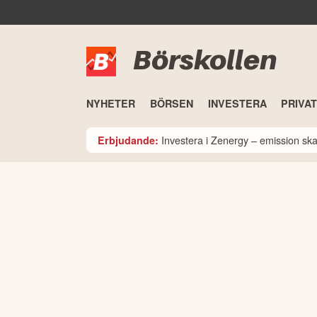
Börskollen
NYHETER
BÖRSEN
INVESTERA
PRIVA
Investera i Zenergy – emission sk
Erbjudande: