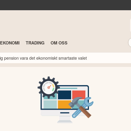
TEKONOMI
TRADING
OM OSS
idig pension vara det ekonomiskt smartaste valet