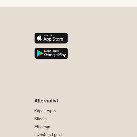
y
Alternativt
Köpa krypto
Bitcoin
Ethereum
Investera i guld