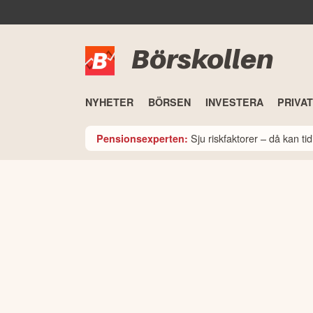
Börskollen
NYHETER
BÖRSEN
INVESTERA
PRIVA
Sju riskfaktorer – då kan t
Pensionsexperten: