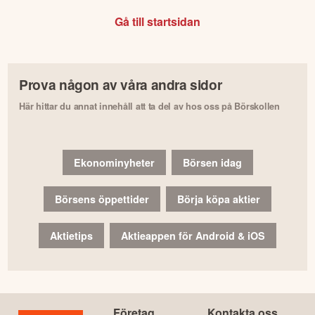
Gå till startsidan
Prova någon av våra andra sidor
Här hittar du annat innehåll att ta del av hos oss på Börskollen
Ekonominyheter
Börsen idag
Börsens öppettider
Börja köpa aktier
Aktietips
Aktieappen för Android & iOS
Företag
Kontakta oss