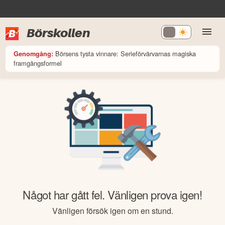
Börskollen
Börsens tysta vinnare: Serieförvärvarnas magiska
Genomgång:
framgångsformel
Något har gått fel. Vänligen prova igen!
Vänligen försök igen om en stund.