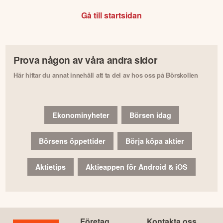
Gå till startsidan
Prova någon av våra andra sidor
Här hittar du annat innehåll att ta del av hos oss på Börskollen
Ekonominyheter
Börsen idag
Börsens öppettider
Börja köpa aktier
Aktietips
Aktieappen för Android & iOS
Företag
Kontakta oss